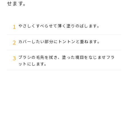
せます。
1
やさしくすべらせて薄く塗りのばします。
2
カバーしたい部分にトントンと重ねます。
3
ブラシの毛先を拭き、塗った境目をなじませフラ
ットにします。