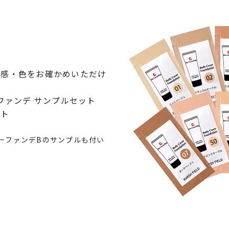
用感・色をお確かめいただけ
ファンデ サンプルセット
ット
バーファンデBのサンプルも付い