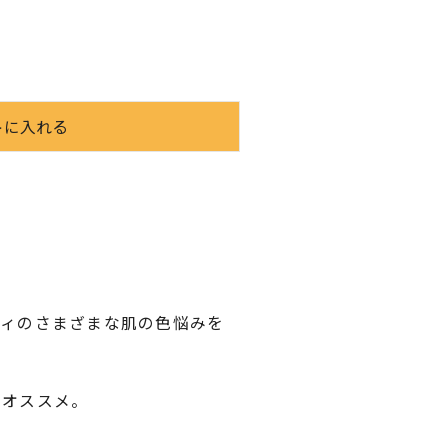
ディのさまざまな肌の色悩みを
にオススメ。