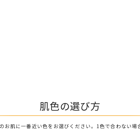
肌色の選び方
のお肌に
一番近い色をお選びください。
1色で合わない場