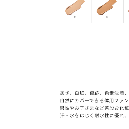
あざ、白斑、傷跡、色素沈着
自然にカバーできる体用ファン
男性やお子さまなど普段お化
汗・水をはじく耐水性に優れ