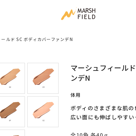
ールド SC ボディカバーファンデN
マーシュフィールド 
ンデN
体用
ボディのさまざまな肌の
広い面にも伸ばしやすい
全10色 各40ｇ