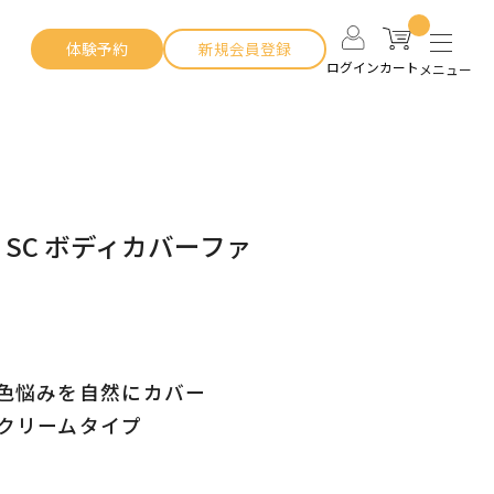
体験予約
新規会員登録
ログイン
カート
メニュー
SC ボディカバーファ
色悩みを自然にカバー
クリームタイプ